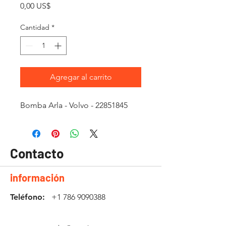
Precio
0,00 US$
Cantidad
*
Agregar al carrito
Bomba Arla - Volvo - 22851845
Contacto
información
Teléfono:
+1 786 9090388