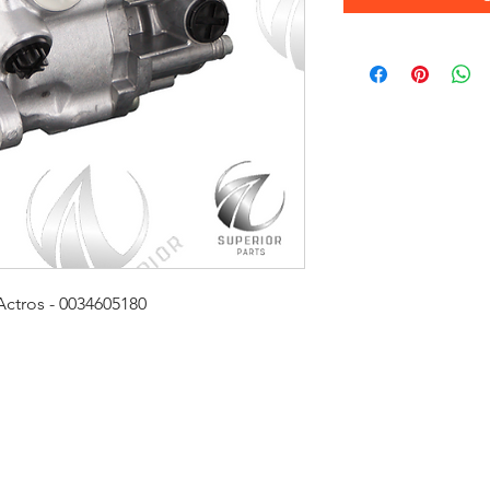
ctros - 0034605180