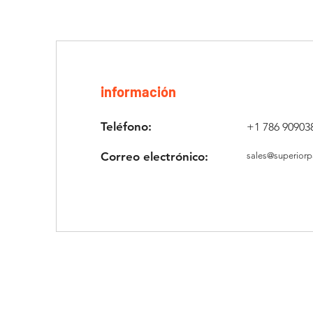
información
Teléfono:
+1 786 90903
Correo electrónico:
sales@superiorp