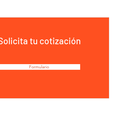
Solicita tu cotización
Formulario