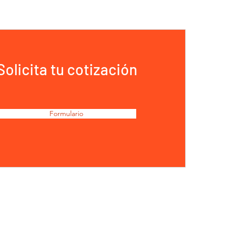
Solicita tu cotización
Formulario