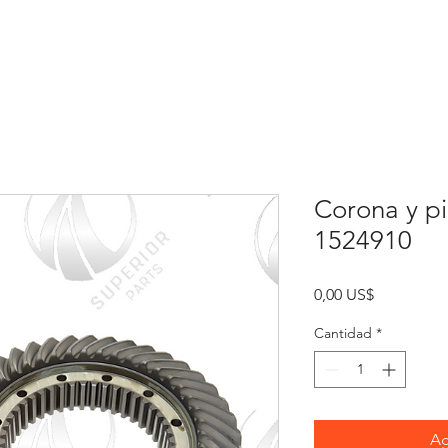
Inicio
Sobre
Contacto
Re
Corona y pi
1524910
Precio
0,00 US$
Cantidad
*
Ag