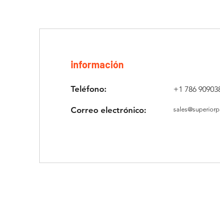
información
Teléfono:
+1 786 90903
Correo electrónico:
sales@superiorp