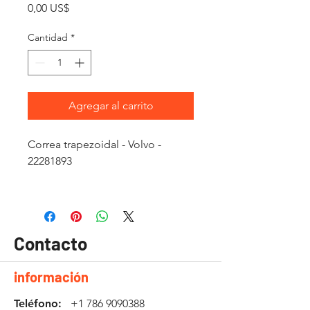
Precio
0,00 US$
Cantidad
*
Agregar al carrito
Correa trapezoidal - Volvo -
22281893
Contacto
información
Teléfono:
+1 786 9090388