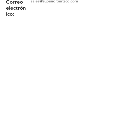
Correo
sales@superiorpartsco.com
electrón
ico:
Solicita tu cotización
Formulario
Términos y Condiciones
Política de privacidad
Política de cookies