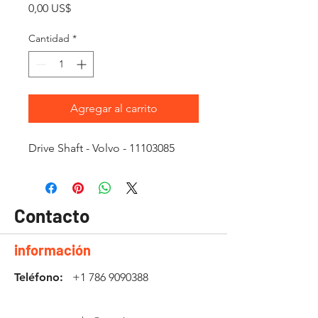
Precio
0,00 US$
Cantidad
*
Agregar al carrito
Drive Shaft - Volvo - 11103085
Contacto
información
Teléfono:
+1 786 9090388