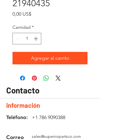
21940435
Precio
0,00 US$
Cantidad
*
Agregar al carrito
Contacto
información
Teléfono:
+1 786 9090388
Correo
sales@superiorpartsco.com