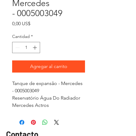
Mercedes
- 0005003049
Precio
0,00 US$
Cantidad
*
Agregar al carrito
Tanque de expansão - Mercedes
- 0005003049
Reservatório Água Do Radiador
Mercedes Actros
Contacto