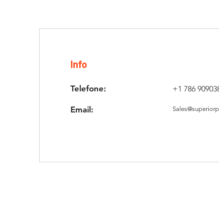
Info
Telefone:
+1 786 90903
Email:
Sales@superiorp