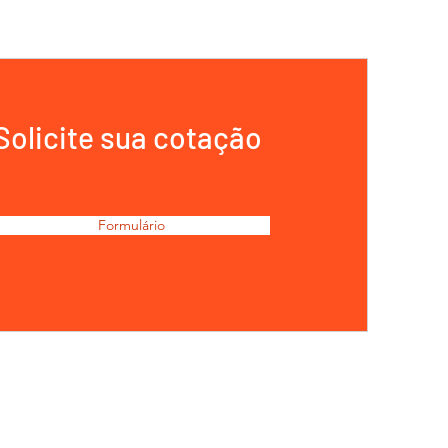
Solicite sua cotação
Formulário