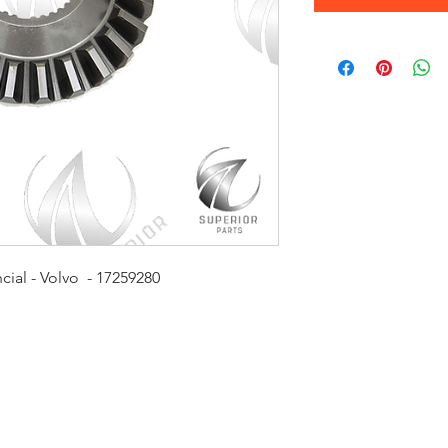
ial - Volvo - 17259280